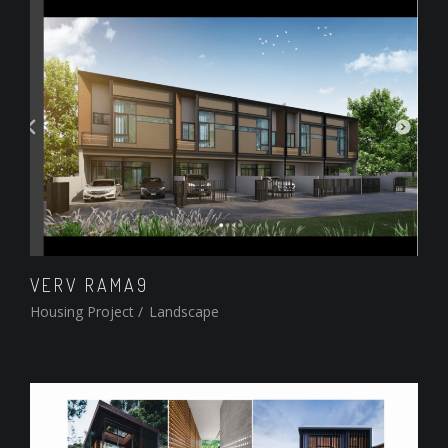
VERV RAMA9
Housing Project
/
Landscape