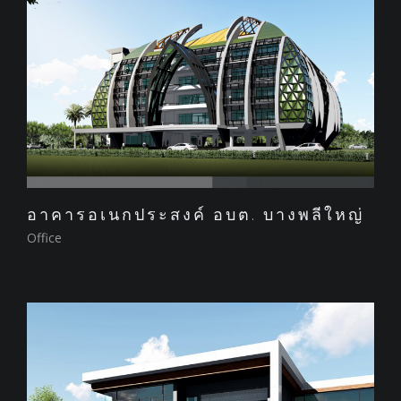
อาคารอเนกประสงค์ อบต. บางพลีใหญ่
Office