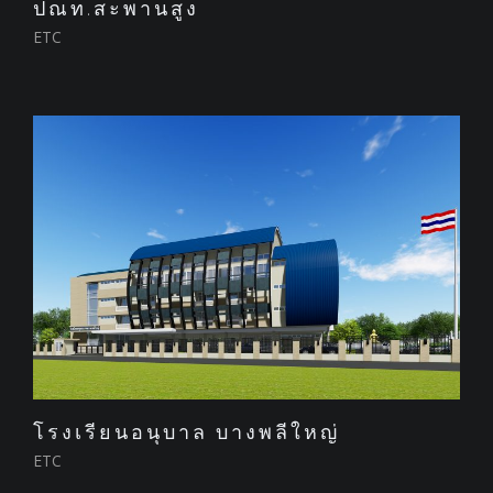
ปณท.สะพานสูง
ETC
โรงเรียนอนุบาล บางพลีใหญ่
ETC