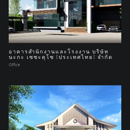
อาคารสำนักงานและโรงงาน บริษัท
นะกะ เซซะคุโซ (ประเทศไทย) จำกัด
Office