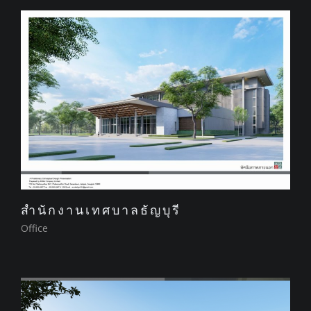
สำนักงานเทศบาลธัญบุรี
Office